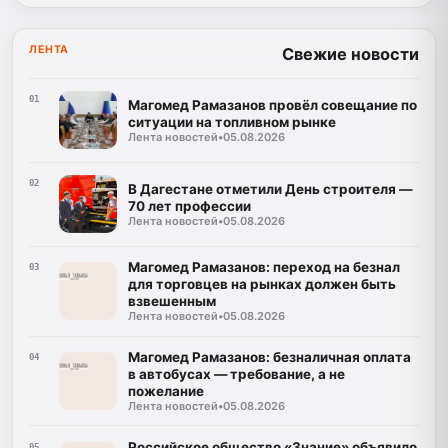
ЛЕНТА
Свежие новости
01
Магомед Рамазанов провёл совещание по
ситуации на топливном рынке
Лента новостей
•
05.08.2026
02
В Дагестане отметили День строителя —
70 лет профессии
Лента новостей
•
05.08.2026
Магомед Рамазанов: переход на безнал
03
для торговцев на рынках должен быть
взвешенным
Лента новостей
•
05.08.2026
Магомед Рамазанов: безналичная оплата
04
в автобусах — требование, а не
пожелание
Лента новостей
•
05.08.2026
Российское общество «Знание» объявило
05