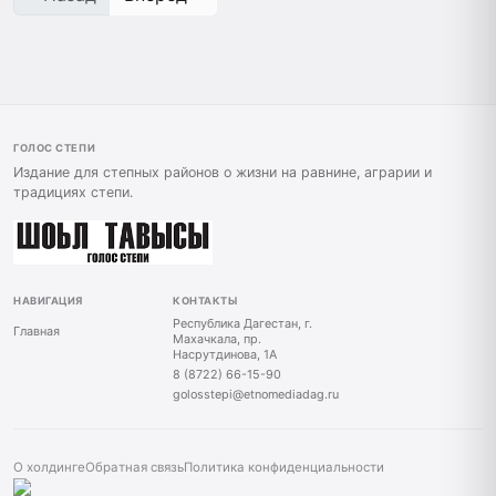
ГОЛОС СТЕПИ
Издание для степных районов о жизни на равнине, аграрии и
традициях степи.
НАВИГАЦИЯ
КОНТАКТЫ
Республика Дагестан, г.
Главная
Махачкала, пр.
Насрутдинова, 1А
8 (8722) 66-15-90
golosstepi@etnomediadag.ru
О холдинге
Обратная связь
Политика конфиденциальности