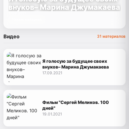
внуков– Марина Джумакаева
17.09.2021
Читать материал
Видео
31 материалов
Я голосую за будущее своих
внуков– Марина Джумакаева
17.09.2021
Фильм "Сергей Меликов. 100
дней"
19.01.2021