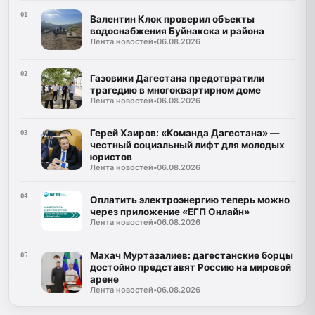
01
Валентин Клок проверил объекты
водоснабжения Буйнакска и района
Лента новостей
•
06.08.2026
02
Газовики Дагестана предотвратили
трагедию в многоквартирном доме
Лента новостей
•
06.08.2026
Герей Хаиров: «Команда Дагестана» —
03
честный социальный лифт для молодых
юристов
Лента новостей
•
06.08.2026
04
Оплатить электроэнергию теперь можно
через приложение «ЕГП Онлайн»
Лента новостей
•
06.08.2026
Махач Муртазалиев: дагестанские борцы
05
достойно представят Россию на мировой
арене
Лента новостей
•
06.08.2026