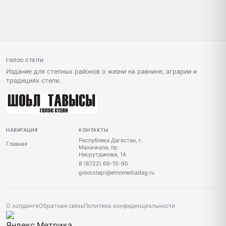
ГОЛОС СТЕПИ
Издание для степных районов о жизни на равнине, аграрии и
традициях степи.
НАВИГАЦИЯ
КОНТАКТЫ
Республика Дагестан, г.
Главная
Махачкала, пр.
Насрутдинова, 1А
8 (8722) 66-15-90
golosstepi@etnomediadag.ru
О холдинге
Обратная связь
Политика конфиденциальности