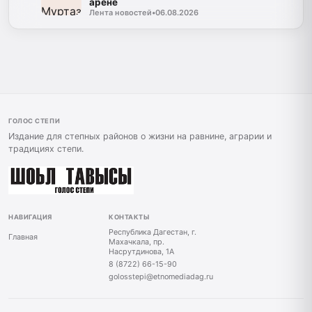
арене
Лента новостей
•
06.08.2026
ГОЛОС СТЕПИ
Издание для степных районов о жизни на равнине, аграрии и
традициях степи.
НАВИГАЦИЯ
КОНТАКТЫ
Республика Дагестан, г.
Главная
Махачкала, пр.
Насрутдинова, 1А
8 (8722) 66-15-90
golosstepi@etnomediadag.ru