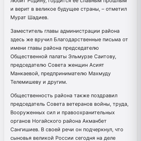
любит Родину, гордится ее славным прошлым
и верит в великое будущее страны, – отметил
Мурат Шадиев.
Заместитель главы администрации района
здесь же вручил Благодарственные письма от
имени главы района председателю
Общественной палаты Эльмурзе Саитову,
председателю Совета женщин Асият
Манкаевой, предпринимателю Махмуду
Телемишеву и другим.
Общественность района также поздравил
председатель Совета ветеранов войны, труда,
Вооруженных сил и правоохранительных
органов Ногайского района Акманбет
Сангишиев. В своей речи он подчеркнул, что
сыновья великой России сегодня на деле