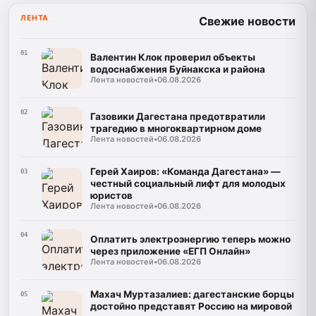
ЛЕНТА
Свежие новости
01
Валентин Клок проверил объекты
водоснабжения Буйнакска и района
Лента новостей
•
06.08.2026
02
Газовики Дагестана предотвратили
трагедию в многоквартирном доме
Лента новостей
•
06.08.2026
Герей Хаиров: «Команда Дагестана» —
03
честный социальный лифт для молодых
юристов
Лента новостей
•
06.08.2026
04
Оплатить электроэнергию теперь можно
через приложение «ЕГП Онлайн»
Лента новостей
•
06.08.2026
Махач Муртазалиев: дагестанские борцы
05
достойно представят Россию на мировой