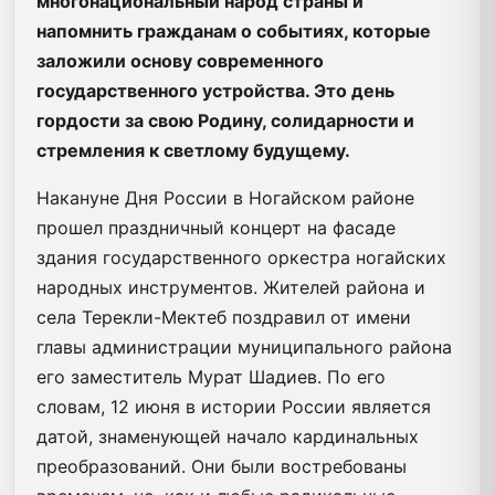
многонациональный народ страны и
напомнить гражданам о событиях, которые
заложили основу современного
государственного устройства. Это день
гордости за свою Родину, солидарности и
стремления к светлому будущему.
Накануне Дня России в Ногайском районе
прошел праздничный концерт на фасаде
здания государственного оркестра ногайских
народных инструментов. Жителей района и
села Терекли-Мектеб поздравил от имени
главы администрации муниципального района
его заместитель Мурат Шадиев. По его
словам, 12 июня в истории России является
датой, знаменующей начало кардинальных
преобразований. Они были востребованы