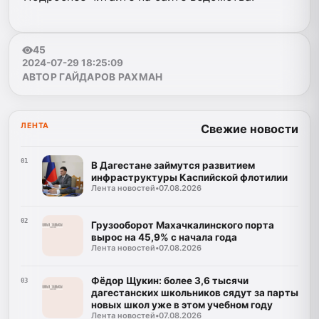
45
2024-07-29 18:25:09
АВТОР ГАЙДАРОВ РАХМАН
ЛЕНТА
Свежие новости
01
В Дагестане займутся развитием
инфраструктуры Каспийской флотилии
Лента новостей
•
07.08.2026
02
Грузооборот Махачкалинского порта
вырос на 45,9% с начала года
Лента новостей
•
07.08.2026
Фёдор Щукин: более 3,6 тысячи
03
дагестанских школьников сядут за парты
новых школ уже в этом учебном году
Лента новостей
•
07.08.2026