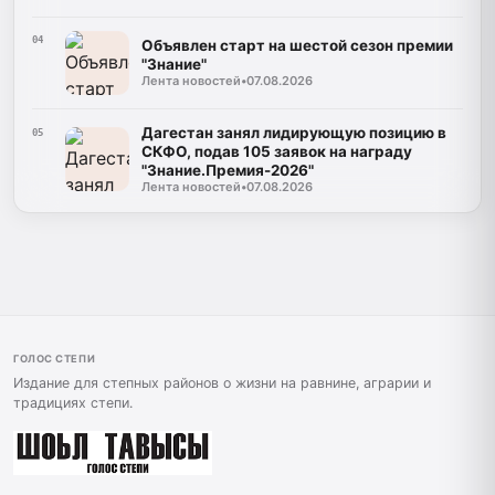
04
Объявлен старт на шестой сезон премии
"Знание"
Лента новостей
•
07.08.2026
Дагестан занял лидирующую позицию в
05
СКФО, подав 105 заявок на награду
"Знание.Премия-2026"
Лента новостей
•
07.08.2026
ГОЛОС СТЕПИ
Издание для степных районов о жизни на равнине, аграрии и
традициях степи.