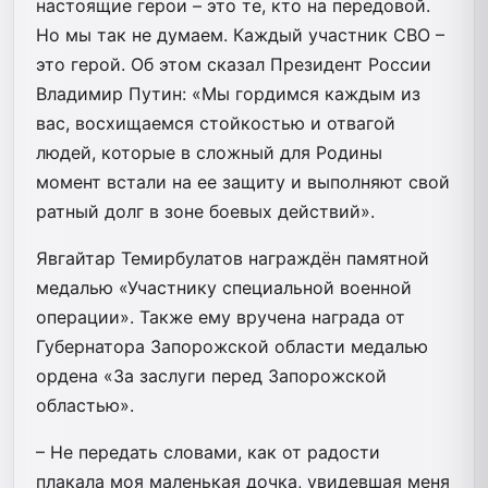
настоящие герои – это те, кто на передовой.
Но мы так не думаем. Каждый участник СВО –
это герой. Об этом сказал Президент России
Владимир Путин: «Мы гордимся каждым из
вас, восхищаемся стойкостью и отвагой
людей, которые в сложный для Родины
момент встали на ее защиту и выполняют свой
ратный долг в зоне боевых действий».
Явгайтар Темирбулатов награждён памятной
медалью «Участнику специальной военной
операции». Также ему вручена награда от
Губернатора Запорожской области медалью
ордена «За заслуги перед Запорожской
областью».
– Не передать словами, как от радости
плакала моя маленькая дочка, увидевшая меня