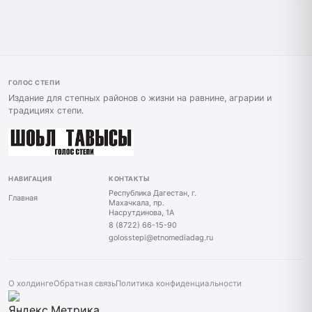
ГОЛОС СТЕПИ
Издание для степных районов о жизни на равнине, аграрии и
традициях степи.
НАВИГАЦИЯ
КОНТАКТЫ
Республика Дагестан, г.
Главная
Махачкала, пр.
Насрутдинова, 1А
8 (8722) 66-15-90
golosstepi@etnomediadag.ru
О холдинге
Обратная связь
Политика конфиденциальности