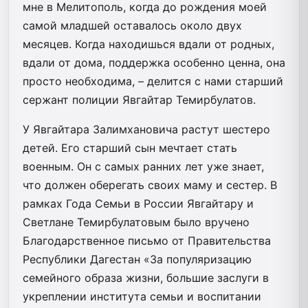
мне в Мелитополь, когда до рождения моей
самой младшей оставалось около двух
месяцев. Когда находишься вдали от родных,
вдали от дома, поддержка особенно ценна, она
просто необходима, – делится с нами старший
сержант полиции Явгайтар Темирбулатов.
У Явгайтара Залимхановича растут шестеро
детей. Его старший сын мечтает стать
военным. Он с самых ранних лет уже знает,
что должен оберегать своих маму и сестер. В
рамках Года Семьи в России Явгайтару и
Светлане Темирбулатовым было вручено
Благодарственное письмо от Правительства
Республики Дагестан «За популяризацию
семейного образа жизни, большие заслуги в
укреплении института семьи и воспитании