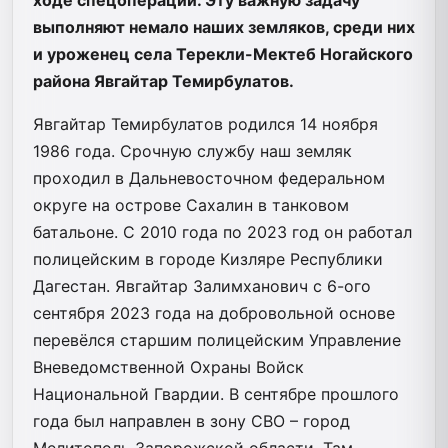
выполняют немало наших земляков, среди них
и уроженец села Терекли-Мектеб Ногайского
района Явгайтар Темирбулатов.
Явгайтар Темирбулатов родился 14 ноября
1986 года. Срочную службу наш земляк
проходил в Дальневосточном федеральном
округе на острове Сахалин в танковом
батальоне. С 2010 года по 2023 год он работал
полицейским в городе Кизляре Республики
Дагестан. Явгайтар Залимханович с 6-ого
сентября 2023 года на добровольной основе
перевёлся старшим полицейским Управление
Вневедомственной Охраны Войск
Национальной Гвардии. В сентябре прошлого
года был направлен в зону СВО – город
Мелитополь Запорожской области. Там