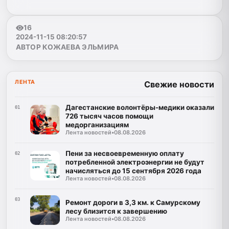
16
2024-11-15 08:20:57
АВТОР КОЖАЕВА ЭЛЬМИРА
ЛЕНТА
Свежие новости
Дагестанские волонтёры-медики оказали
01
726 тысяч часов помощи
медорганизациям
Лента новостей
•
08.08.2026
Пени за несвоевременную оплату
02
потребленной электроэнергии не будут
начисляться до 15 сентября 2026 года
Лента новостей
•
08.08.2026
03
Ремонт дороги в 3,3 км. к Самурскому
лесу близится к завершению
Лента новостей
•
08.08.2026