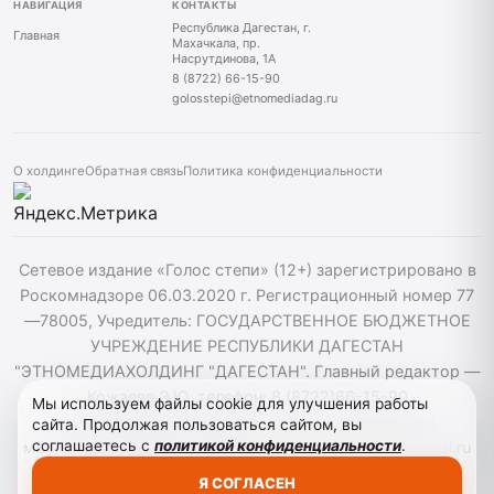
НАВИГАЦИЯ
КОНТАКТЫ
Республика Дагестан, г.
Главная
Махачкала, пр.
Насрутдинова, 1А
8 (8722) 66-15-90
golosstepi@etnomediadag.ru
О холдинге
Обратная связь
Политика конфиденциальности
Сетевое издание «Голос степи» (12+) зарегистрировано в
Роскомнадзоре 06.03.2020 г. Регистрационный номер 77
—78005, Учредитель: ГОСУДАРСТВЕННОЕ БЮДЖЕТНОЕ
УЧРЕЖДЕНИЕ РЕСПУБЛИКИ ДАГЕСТАН
"ЭТНОМЕДИАХОЛДИНГ "ДАГЕСТАН". Главный редактор —
Кожаева Э.Ю. телефон: 8 (8722)66-15-90
Мы используем файлы cookie для улучшения работы
golosstepi@etnomediadag.ru При использовании
сайта. Продолжая пользоваться сайтом, вы
соглашаетесь с
политикой конфиденциальности
.
материалов сайта активная гиперссылка на golosstepi.ru
обязательна. Редакция не несёт ответственности за
Я СОГЛАСЕН