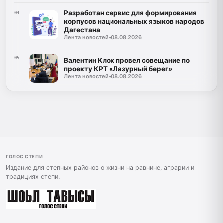
Разработан сервис для формирования
04
корпусов национальных языков народов
Дагестана
Лента новостей
•
08.08.2026
05
Валентин Клок провел совещание по
проекту КРТ «Лазурный берег»
Лента новостей
•
08.08.2026
ГОЛОС СТЕПИ
Издание для степных районов о жизни на равнине, аграрии и
традициях степи.