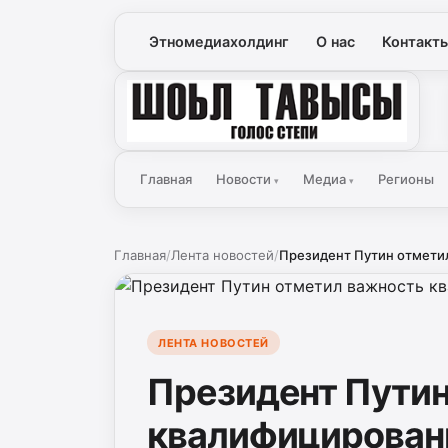
Этномедиахолдинг
О нас
Контакт
Голос Степи
Главная
Новости
Медиа
Регионы
▾
▾
Главная
/
Лента новостей
/
Президент Путин отметил
ЛЕНТА НОВОСТЕЙ
Президент Путин
квалифицирован