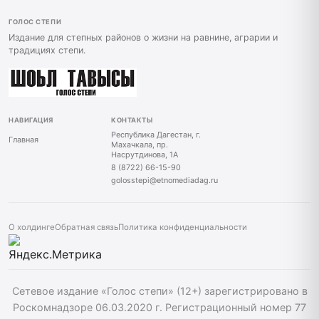
ГОЛОС СТЕПИ
Издание для степных районов о жизни на равнине, аграрии и
традициях степи.
НАВИГАЦИЯ
КОНТАКТЫ
Республика Дагестан, г.
Главная
Махачкала, пр.
Насрутдинова, 1А
8 (8722) 66-15-90
golosstepi@etnomediadag.ru
О холдинге
Обратная связь
Политика конфиденциальности
Сетевое издание «Голос степи» (12+) зарегистрировано в
Роскомнадзоре 06.03.2020 г. Регистрационный номер 77