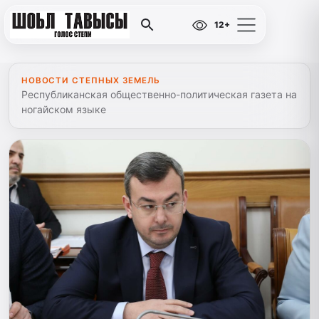
12+
НОВОСТИ СТЕПНЫХ ЗЕМЕЛЬ
Республиканская общественно-политическая газета на
ногайском языке