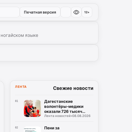
Печатная версия
12+
 ногайском языке
ЛЕНТА
Свежие новости
Дагестанские
01
волонтёры-медики
оказали 726 тысяч
Лента новостей
•
08.08.2026
часов помощи
медорганизациям
Пени за
02