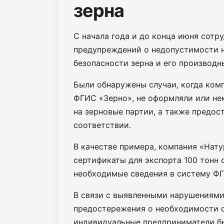
зерна
С начала года и до конца июня сотр
предупреждений о недопустимости 
безопасности зерна и его производн
Были обнаружены случаи, когда ком
ФГИС «Зерно», не оформляли или н
на зерновые партии, а также предос
соответствии.
В качестве примера, компания «Нат
сертификаты для экспорта 100 тонн с
необходимые сведения в систему ФГ
В связи с выявленными нарушениями
предостережения о необходимости с
индивидуальные предприниматели бы