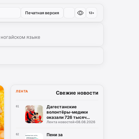
Печатная версия
12+
 ногайском языке
ЛЕНТА
Свежие новости
Дагестанские
01
волонтёры-медики
оказали 726 тысяч
Лента новостей
•
08.08.2026
часов помощи
медорганизациям
Пени за
02