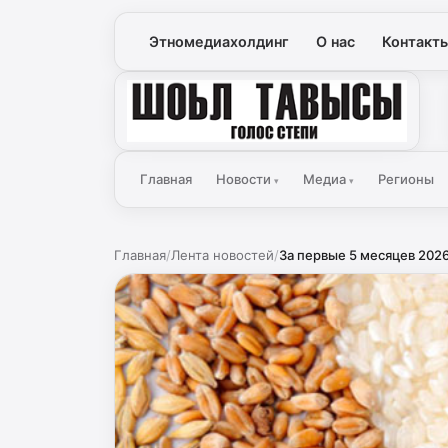
Этномедиахолдинг
О нас
Контакт
Голос Степи
Главная
Новости
Медиа
Регионы
▾
▾
Главная
/
Лента новостей
/
За первые 5 месяцев 2026