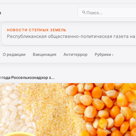
ы
НОВОСТИ СТЕПНЫХ ЗЕМЕЛЬ
Республиканская общественно-политическая газета на
О редакции
Вакцинация
Антитеррор
Рубрики
▾
 года Россельхознадзор з...