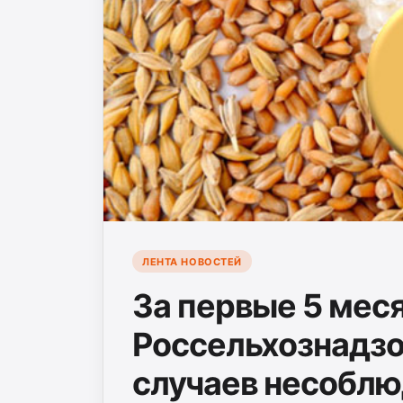
ЛЕНТА НОВОСТЕЙ
За первые 5 мес
Россельхознадзо
случаев несоблю