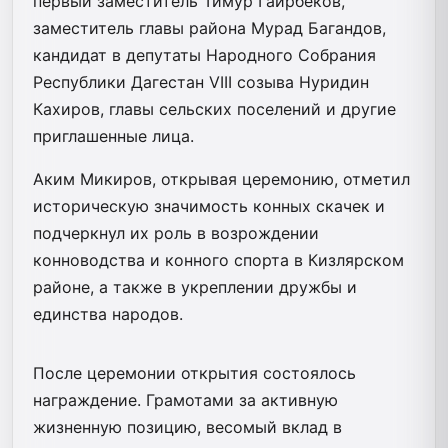
первый заместитель Тимур Гаирбеков,
заместитель главы района Мурад Багандов,
кандидат в депутаты Народного Собрания
Республики Дагестан VIII созыва Нуридин
Кахиров, главы сельских поселений и другие
приглашенные лица.
Аким Микиров, открывая церемонию, отметил
историческую значимость конных скачек и
подчеркнул их роль в возрождении
конноводства и конного спорта в Кизлярском
районе, а также в укреплении дружбы и
единства народов.
После церемонии открытия состоялось
награждение. Грамотами за активную
жизненную позицию, весомый вклад в