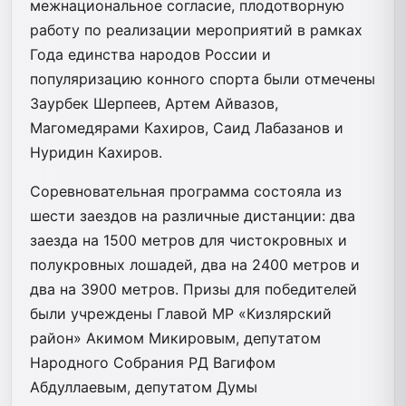
межнациональное согласие, плодотворную
работу по реализации мероприятий в рамках
Года единства народов России и
популяризацию конного спорта были отмечены
Заурбек Шерпеев, Артем Айвазов,
Магомедярами Кахиров, Саид Лабазанов и
Нуридин Кахиров.
Соревновательная программа состояла из
шести заездов на различные дистанции: два
заезда на 1500 метров для чистокровных и
полукровных лошадей, два на 2400 метров и
два на 3900 метров. Призы для победителей
были учреждены Главой МР «Кизлярский
район» Акимом Микировым, депутатом
Народного Собрания РД Вагифом
Абдуллаевым, депутатом Думы