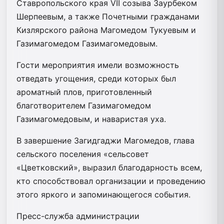
Ставропольского края VII созыва Заурбеком
Шерпеевым, а также Почетными гражданами
Кизлярского района Магомедом Тукуевым и
Газимагомедом Газимагомедовым.
Гости мероприятия имели возможность
отведать угощения, среди которых был
ароматный плов, приготовленный
благотворителем Газимагомедом
Газимагомедовым, и наваристая уха.
В завершение Загидгаджи Магомедов, глава
сельского поселения «сельсовет
«Цветковский», выразил благодарность всем,
кто способствовал организации и проведению
этого яркого и запоминающегося события.
Пресс-служба администрации