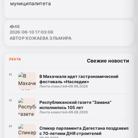
муниципалитета
48
2026-06-10 17:03:06
АВТОР КОЖАЕВА ЭЛЬМИРА
ЛЕНТА
Свежие новости
01
В Махачкале идет гастрономический
фестиваль «Наследие»
Лента новостей
•
09.08.2026
02
Республиканской газете "Замана"
исполнилось 105 лет
Лента новостей
•
09.08.2026
03
Спикер парламента Дагестана поздравил
с 70-летием ДНЯ строителей
09.08.2026