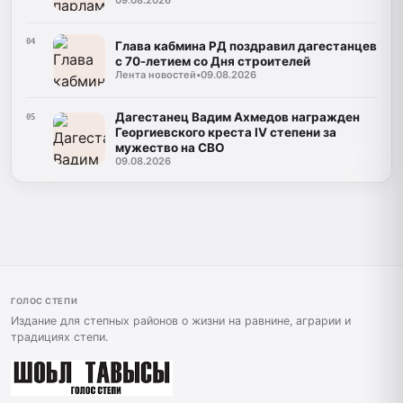
04
Глава кабмина РД поздравил дагестанцев
с 70-летием со Дня строителей
Лента новостей
•
09.08.2026
Дагестанец Вадим Ахмедов награжден
05
Георгиевского креста IV степени за
мужество на СВО
09.08.2026
ГОЛОС СТЕПИ
Издание для степных районов о жизни на равнине, аграрии и
традициях степи.