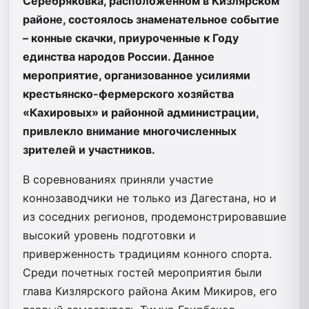
Серебряковка, расположенном в Кизлярском
районе, состоялось знаменательное событие
– конные скачки, приуроченные к Году
единства народов России. Данное
мероприятие, организованное усилиями
крестьянско-фермерского хозяйства
«Кахировых» и районной администрации,
привлекло внимание многочисленных
зрителей и участников.
В соревнованиях приняли участие
коннозаводчики не только из Дагестана, но и
из соседних регионов, продемонстрировавшие
высокий уровень подготовки и
приверженность традициям конного спорта.
Среди почетных гостей мероприятия были
глава Кизлярского района Аким Микиров, его