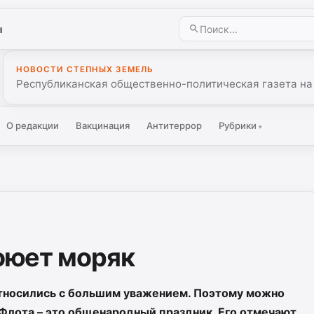
ы
НОВОСТИ СТЕПНЫХ ЗЕМЕЛЬ
Республиканская общественно-политическая газета на
О редакции
Вакцинация
Антитеррор
Рубрики
▾
воюет моряк
относились с большим уважением. Поэтому можно
 Флота – это общенародный праздник. Его отмечают