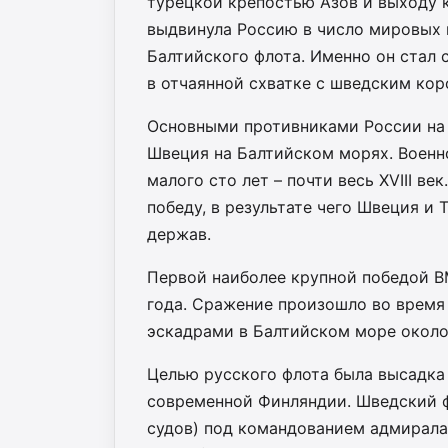
турецкой крепостью Азов и выходу 
выдвинула Россию в число мировых 
Балтийского флота. Именно он стал 
в отчаянной схватке с шведским кор
Основными противниками России на 
Швеция на Балтийском морях. Военн
малого сто лет – почти весь XVIII в
победу, в результате чего Швеция и
держав.
Первой наиболее крупной победой ВМ
года. Сражение произошло во врем
эскадрами в Балтийском море около
Целью русского флота была высадка 
современной Финляндии. Шведский фл
судов) под командованием адмирала 