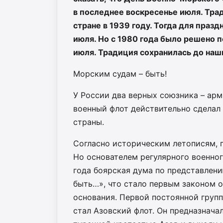
в последнее воскресенье июля. Тра
стране в 1939 году. Тогда для праз
июля. Но с 1980 года было решено 
июля. Традиция сохранилась до наш
Морским судам – быть!
У России два верных союзника – арм
военный флот действительно сделал
страны.
Согласно историческим летописям, п
Но основателем регулярного военного
года боярская дума по представлен
быть…», что стало первым законом о
основания. Первой постоянной груп
стал Азовский флот. Он предназнача