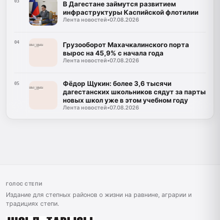
03
В Дагестане займутся развитием
инфраструктуры Каспийской флотилии
Лента новостей
•
07.08.2026
04
Грузооборот Махачкалинского порта
вырос на 45,9% с начала года
Лента новостей
•
07.08.2026
Фёдор Щукин: более 3,6 тысячи
05
дагестанских школьников сядут за парты
новых школ уже в этом учебном году
Лента новостей
•
07.08.2026
ГОЛОС СТЕПИ
Издание для степных районов о жизни на равнине, аграрии и
традициях степи.