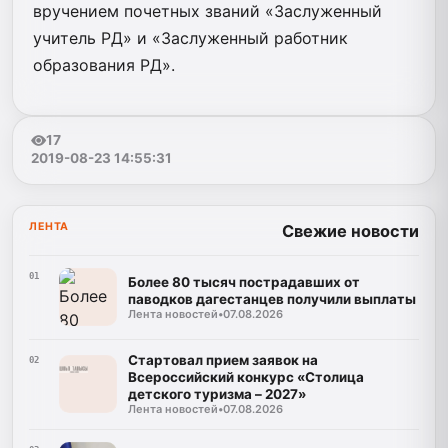
вручением почетных званий «Заслуженный
учитель РД» и «Заслуженный работник
образования РД».
17
2019-08-23 14:55:31
ЛЕНТА
Свежие новости
01
Более 80 тысяч пострадавших от
паводков дагестанцев получили выплаты
Лента новостей
•
07.08.2026
Стартовал прием заявок на
02
Всероссийский конкурс «Столица
детского туризма – 2027»
Лента новостей
•
07.08.2026