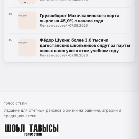
04
Грузооборот Махачкалинского порта
вырос на 45,9% с начала года
Лента новостей
•
07.08.2026
Фёдор Щукин: более 3,6 тысячи
05
дагестанских школьников сядут за парты
новых школ уже в этом учебном году
Лента новостей
•
07.08.2026
ГОЛОС СТЕПИ
Издание для степных районов о жизни на равнине, аграрии и
традициях степи.