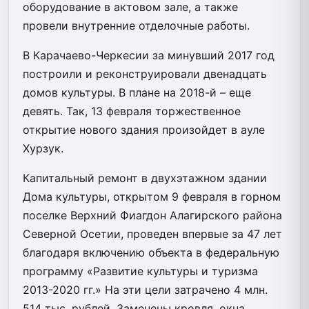
оборудование в актовом зале, а также
провели внутренние отделочные работы.
В Карачаево-Черкесии за минувший 2017 год
построили и реконструировали двенадцать
домов культуры. В плане на 2018-й – еще
девять. Так, 13 февраля торжественное
открытие нового здания произойдет в ауле
Хурзук.
Капитальный ремонт в двухэтажном здании
Дома культуры, открытом 9 февраля в горном
поселке Верхний Фиагдон Алагирского района
Северной Осетии, проведен впервые за 47 лет
благодаря включению объекта в федеральную
программу «Развитие культуры и туризма
2013-2020 гг.» На эти цели затрачено 4 млн.
514 тыс. рублей. Заменены кровля, окна,