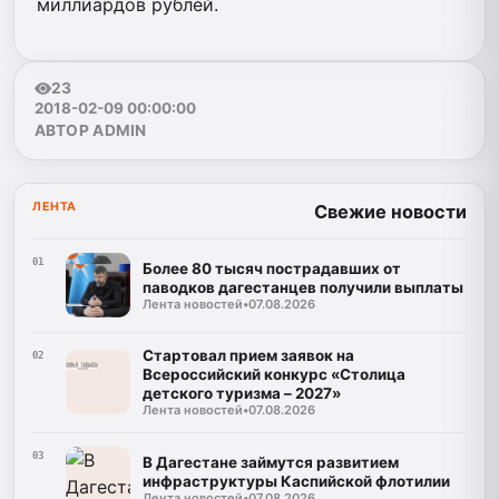
миллиардов рублей.
23
2018-02-09 00:00:00
АВТОР ADMIN
ЛЕНТА
Свежие новости
01
Более 80 тысяч пострадавших от
паводков дагестанцев получили выплаты
Лента новостей
•
07.08.2026
Стартовал прием заявок на
02
Всероссийский конкурс «Столица
детского туризма – 2027»
Лента новостей
•
07.08.2026
03
В Дагестане займутся развитием
инфраструктуры Каспийской флотилии
Лента новостей
•
07.08.2026