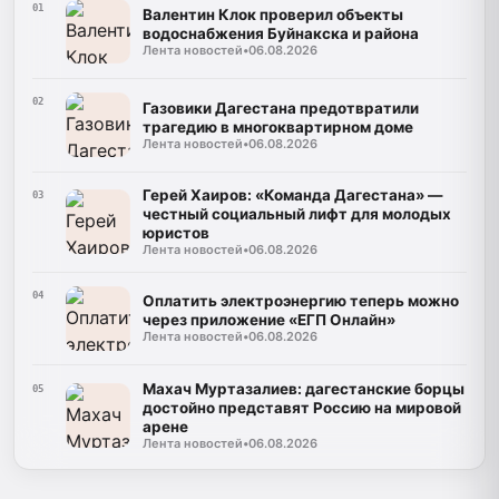
01
Валентин Клок проверил объекты
водоснабжения Буйнакска и района
Лента новостей
•
06.08.2026
02
Газовики Дагестана предотвратили
трагедию в многоквартирном доме
Лента новостей
•
06.08.2026
Герей Хаиров: «Команда Дагестана» —
03
честный социальный лифт для молодых
юристов
Лента новостей
•
06.08.2026
04
Оплатить электроэнергию теперь можно
через приложение «ЕГП Онлайн»
Лента новостей
•
06.08.2026
Махач Муртазалиев: дагестанские борцы
05
достойно представят Россию на мировой
арене
Лента новостей
•
06.08.2026