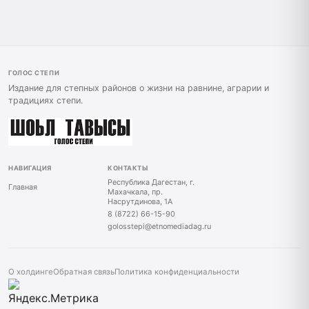
ГОЛОС СТЕПИ
Издание для степных районов о жизни на равнине, аграрии и
традициях степи.
НАВИГАЦИЯ
КОНТАКТЫ
Республика Дагестан, г.
Главная
Махачкала, пр.
Насрутдинова, 1А
8 (8722) 66-15-90
golosstepi@etnomediadag.ru
О холдинге
Обратная связь
Политика конфиденциальности