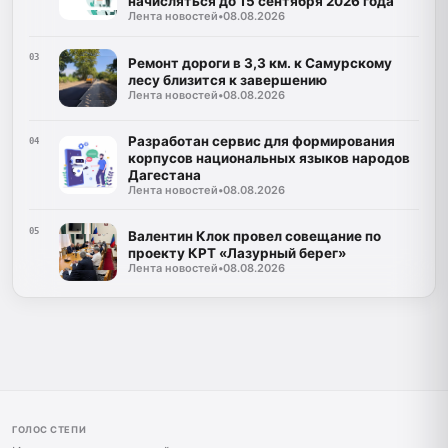
начисляться до 15 сентября 2026 года
Лента новостей
•
08.08.2026
03
Ремонт дороги в 3,3 км. к Самурскому
лесу близится к завершению
Лента новостей
•
08.08.2026
Разработан сервис для формирования
04
корпусов национальных языков народов
Дагестана
Лента новостей
•
08.08.2026
05
Валентин Клок провел совещание по
проекту КРТ «Лазурный берег»
Лента новостей
•
08.08.2026
ГОЛОС СТЕПИ