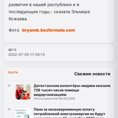
развития в нашей республике и в
последующие годы,- сказала Эльмира
Кожаева.
Фото
bryansk.bezformata.com
13
2022-07-05 17:39:15
ЛЕНТА
Свежие новости
Дагестанские волонтёры-медики оказали
01
726 тысяч часов помощи
медорганизациям
Лента новостей
•
08.08.2026
Пени за несвоевременную оплату
02
потребленной электроэнергии не будут