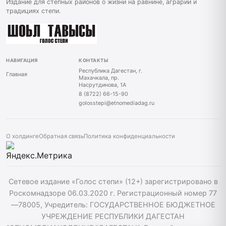
Издание для степных районов о жизни на равнине, аграрии и
традициях степи.
НАВИГАЦИЯ
КОНТАКТЫ
Республика Дагестан, г.
Главная
Махачкала, пр.
Насрутдинова, 1А
8 (8722) 66-15-90
golosstepi@etnomediadag.ru
О холдинге
Обратная связь
Политика конфиденциальности
Сетевое издание «Голос степи» (12+) зарегистрировано в
Роскомнадзоре 06.03.2020 г. Регистрационный номер 77
—78005, Учредитель: ГОСУДАРСТВЕННОЕ БЮДЖЕТНОЕ
УЧРЕЖДЕНИЕ РЕСПУБЛИКИ ДАГЕСТАН