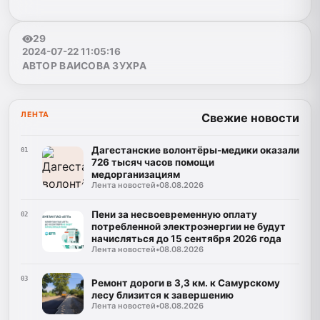
29
2024-07-22 11:05:16
АВТОР ВАИСОВА ЗУХРА
ЛЕНТА
Свежие новости
Дагестанские волонтёры-медики оказали
01
726 тысяч часов помощи
медорганизациям
Лента новостей
•
08.08.2026
Пени за несвоевременную оплату
02
потребленной электроэнергии не будут
начисляться до 15 сентября 2026 года
Лента новостей
•
08.08.2026
03
Ремонт дороги в 3,3 км. к Самурскому
лесу близится к завершению
Лента новостей
•
08.08.2026