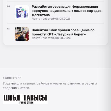
Разработан сервис для формирования
04
корпусов национальных языков народов
Дагестана
Лента новостей
•
08.08.2026
05
Валентин Клок провел совещание по
проекту КРТ «Лазурный берег»
Лента новостей
•
08.08.2026
ГОЛОС СТЕПИ
Издание для степных районов о жизни на равнине, аграрии и
традициях степи.