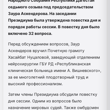
Народного Собрания Республики Дагестан
седьмого созыва под председательством
Заура Аскендерова. На заседании
Президиума была утверждена повестка дня и
порядок работы сессии. В повестку дня было
включено 32 вопроса.
Перед обсуждением вопросов, Заур
Аскендеров вручил Почетную грамоту
Хасайбат Нуцаловой, заведующей отделением
нейрохирургии ГБУ РД «Республиканская
клиническая больница имени А. Вишневского»,
за ее многолетний плодотворный труд и
высокий профессионализм.
Затем члены Президиума обсудили повестку
дня сессии. Одним из вопросов было
назначение мировых судей. Также омбудсмен