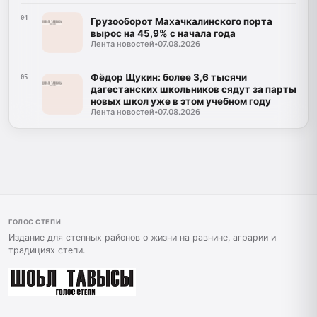
04
Грузооборот Махачкалинского порта
вырос на 45,9% с начала года
Лента новостей
•
07.08.2026
Фёдор Щукин: более 3,6 тысячи
05
дагестанских школьников сядут за парты
новых школ уже в этом учебном году
Лента новостей
•
07.08.2026
ГОЛОС СТЕПИ
Издание для степных районов о жизни на равнине, аграрии и
традициях степи.