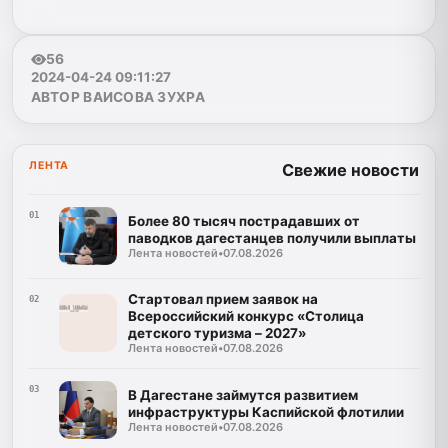
56
2024-04-24 09:11:27
АВТОР ВАИСОВА ЗУХРА
ЛЕНТА
Свежие новости
01
Более 80 тысяч пострадавших от
паводков дагестанцев получили выплаты
Лента новостей
•
07.08.2026
Стартовал прием заявок на
02
Всероссийский конкурс «Столица
детского туризма – 2027»
Лента новостей
•
07.08.2026
03
В Дагестане займутся развитием
инфраструктуры Каспийской флотилии
Лента новостей
•
07.08.2026