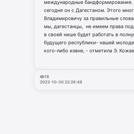
международные бандформирования. И
сегодня он с Дагестаном. Этого мно
Владимировичу за правильные слова 
мы, дагестанцы, не имеем права под
в своей нише будет работать в полну
будущего республики- нашей молоде
кого-либо извне, - отметила Э. Кожае
18
2023-10-30 22:26:48