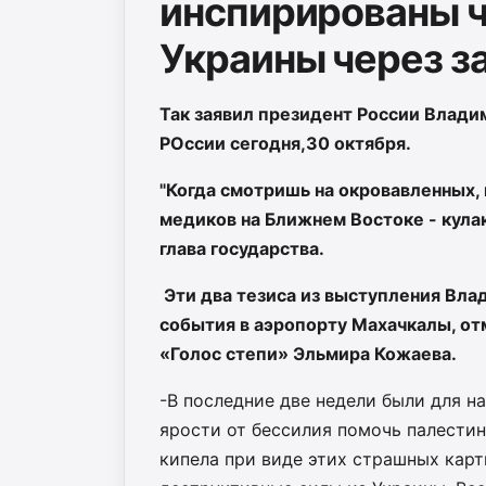
инспирированы ч
Украины через 
Так заявил президент России Влади
РОссии сегодня,30 октября.
"Когда смотришь на окровавленных, 
медиков на Ближнем Востоке - кула
глава государства.
Эти два тезиса из выступления Вла
события в аэропорту Махачкалы, от
«Голос степи» Эльмира Кожаева.
-В последние две недели были для н
ярости от бессилия помочь палестин
кипела при виде этих страшных карт