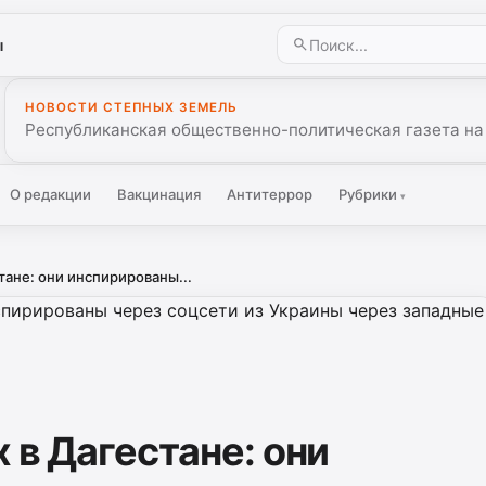
ы
НОВОСТИ СТЕПНЫХ ЗЕМЕЛЬ
Республиканская общественно-политическая газета на
О редакции
Вакцинация
Антитеррор
Рубрики
▾
тане: они инспирированы...
 в Дагестане: они