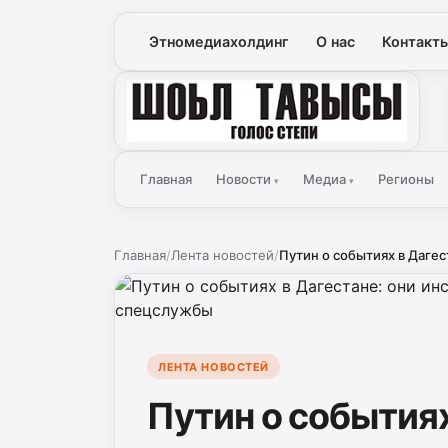
Этномедиахолдинг
О нас
Контакт
Голос Степи
Главная
Новости
Медиа
Регионы
▾
▾
Главная
/
Лента новостей
/
Путин о событиях в Дагес
ЛЕНТА НОВОСТЕЙ
Путин о событиях