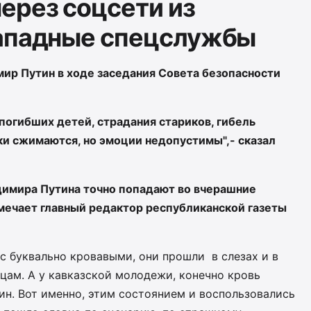
ерез соцсети из
западные спецслужбы
мир Путин в ходе заседания Совета безопасности
погибших детей, страдания стариков, гибель
ки сжимаются, но эмоции недопустимы",- сказал
димира Путина точно попадают во вчерашние
мечает главный редактор республиканской газеты
ас буквально кровавыми, они прошли в слезах и в
цам. А у кавказской молодежи, конечно кровь
ин. Вот именно, этим состоянием и воспользовались