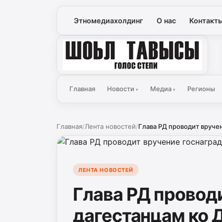
Этномедиахолдинг
О нас
Контакт
Голос Степи
Главная
Новости
Медиа
Регионы
▾
▾
Главная
/
Лента новостей
/
Глава РД проводит вручен
ЛЕНТА НОВОСТЕЙ
Глава РД провод
дагестанцам ко 