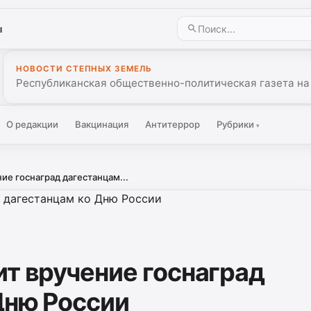
ы
НОВОСТИ СТЕПНЫХ ЗЕМЕЛЬ
Республиканская общественно-политическая газета на
О редакции
Вакцинация
Антитеррор
Рубрики
▾
ие госнаград дагестанцам...
ит вручение госнаград
Дню России