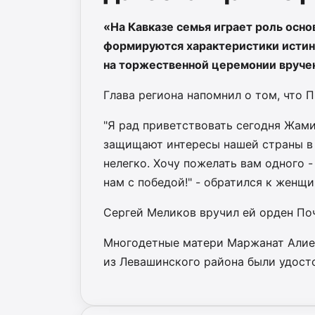
«На Кавказе семья играет роль осно
формируются характеристики истин
на торжественной церемонии вручен
Глава региона напомнил о том, что 
"Я рад приветствовать сегодня Жами
защищают интересы нашей страны в 
нелегко. Хочу пожелать вам одного 
нам с победой!" - обратился к женщи
Сергей Меликов вручил ей орден Поче
Многодетные матери Маржанат Алие
из Левашинского района были удост