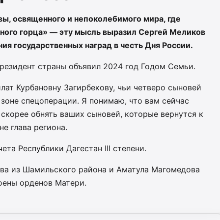
вы, освященного и непоколебимого мира, где
ного горца» — эту мысль выразил Сергей Меликов
ия государственных наград в честь Дня России.
Президент страны объявил 2024 год Годом Семьи.
лат Курбановну Загирбекову, чьи четверо сыновей
зоне спецоперации. Я понимаю, что вам сейчас
- скорее обнять ваших сыновей, которые вернутся к
не глава региона.
та Республики Дагестан III степени.
ва из Шамильского района и Аматула Магомедова
оены орденов Матери.