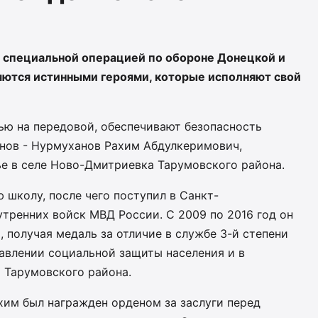
 специальной операцией по обороне Донецкой и
яются истинными героями, которые исполняют свой
ью на передовой, обеспечивают безопасность
инов - Нурмуханов Рахим Абдулкеримович,
е в селе Ново-Дмитриевка Тарумовского района.
 школу, после чего поступил в Санкт-
тренних войск МВД России. С 2009 по 2016 год он
, получая медаль за отличие в службе 3-й степени
авлении социальной защиты населения и в
 Тарумовского района.
хим был награжден орденом за заслуги перед