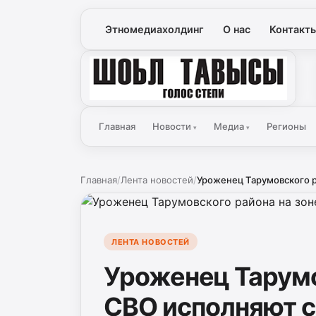
Этномедиахолдинг
О нас
Контакт
Голос Степи
Главная
Новости
Медиа
Регионы
▾
▾
Главная
/
Лента новостей
/
Уроженец Тарумовского р
ЛЕНТА НОВОСТЕЙ
Уроженец Тарумо
СВО исполняют с