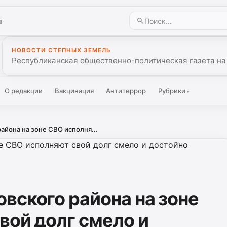
ы
НОВОСТИ СТЕПНЫХ ЗЕМЕЛЬ
Республиканская общественно-политическая газета на
О редакции
Вакцинация
Антитеррор
Рубрики
▾
айона на зоне СВО исполня...
вского района на зоне
вой долг смело и