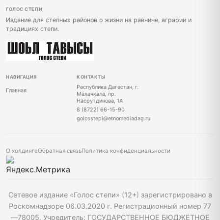
ГОЛОС СТЕПИ
Издание для степных районов о жизни на равнине, аграрии и
традициях степи.
НАВИГАЦИЯ
КОНТАКТЫ
Республика Дагестан, г.
Главная
Махачкала, пр.
Насрутдинова, 1А
8 (8722) 66-15-90
golosstepi@etnomediadag.ru
О холдинге
Обратная связь
Политика конфиденциальности
Сетевое издание «Голос степи» (12+) зарегистрировано в
Роскомнадзоре 06.03.2020 г. Регистрационный номер 77
—78005, Учредитель: ГОСУДАРСТВЕННОЕ БЮДЖЕТНОЕ