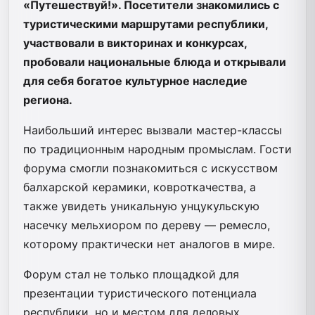
«Путешествуй!». Посетители знакомились с
туристическими маршрутами республики,
участвовали в викторинах и конкурсах,
пробовали национальные блюда и открывали
для себя богатое культурное наследие
региона.
Наибольший интерес вызвали мастер-классы
по традиционным народным промыслам. Гости
форума смогли познакомиться с искусством
балхарской керамики, ковроткачества, а
также увидеть уникальную унцукульскую
насечку мельхиором по дереву — ремесло,
которому практически нет аналогов в мире.
Форум стал не только площадкой для
презентации туристического потенциала
республики, но и местом для деловых