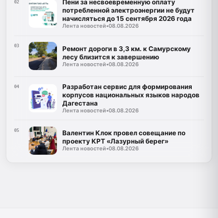
Пени за несвоевременную оплату
02
потребленной электроэнергии не будут
начисляться до 15 сентября 2026 года
Лента новостей
•
08.08.2026
03
Ремонт дороги в 3,3 км. к Самурскому
лесу близится к завершению
Лента новостей
•
08.08.2026
Разработан сервис для формирования
04
корпусов национальных языков народов
Дагестана
Лента новостей
•
08.08.2026
05
Валентин Клок провел совещание по
проекту КРТ «Лазурный берег»
Лента новостей
•
08.08.2026