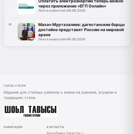
Оплатить электроэнергию теперь можно
через приложение «ЕГП Онлайн»
Лента новостей
•
06.08.2026
Махач Муртазалиев: дагестанские борцы
05
достойно представят Россию на мировой
арене
Лента новостей
•
06.08.2026
ГОЛОС СТЕПИ
Издание для степных районов о жизни на равнине, аграрии и
традициях степи.
НАВИГАЦИЯ
КОНТАКТЫ
Республика Дагестан, г.