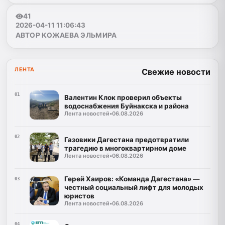
41
2026-04-11 11:06:43
АВТОР КОЖАЕВА ЭЛЬМИРА
ЛЕНТА
Свежие новости
01
Валентин Клок проверил объекты
водоснабжения Буйнакска и района
Лента новостей
•
06.08.2026
02
Газовики Дагестана предотвратили
трагедию в многоквартирном доме
Лента новостей
•
06.08.2026
Герей Хаиров: «Команда Дагестана» —
03
честный социальный лифт для молодых
юристов
Лента новостей
•
06.08.2026
04