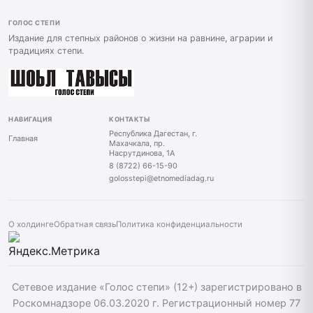
ГОЛОС СТЕПИ
Издание для степных районов о жизни на равнине, аграрии и
традициях степи.
НАВИГАЦИЯ
КОНТАКТЫ
Республика Дагестан, г.
Главная
Махачкала, пр.
Насрутдинова, 1А
8 (8722) 66-15-90
golosstepi@etnomediadag.ru
О холдинге
Обратная связь
Политика конфиденциальности
Сетевое издание «Голос степи» (12+) зарегистрировано в
Роскомнадзоре 06.03.2020 г. Регистрационный номер 77