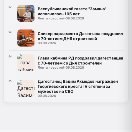
02
Республиканской газете "Замана"
исполнилось 105 лет
Лента новостей
•
09.08.2026
03
Спикер парламента Дагестана поздравил
с 70-летием ДНЯ строителей
09.08.2026
04
Глава кабмина РД поздравил дагестанцев
с 70-летием со Дня строителей
Лента новостей
•
09.08.2026
Дагестанец Вадим Ахмедов награжден
05
Георгиевского креста IV степени за
мужество на СВО
09.08.2026