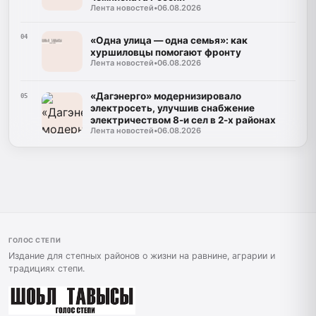
Лента новостей
•
06.08.2026
04
«Одна улица — одна семья»: как
хуршиловцы помогают фронту
Лента новостей
•
06.08.2026
«Дагэнерго» модернизировало
05
электросеть, улучшив снабжение
электричеством 8-и сел в 2-х районах
Лента новостей
•
06.08.2026
ГОЛОС СТЕПИ
Издание для степных районов о жизни на равнине, аграрии и
традициях степи.