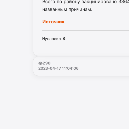
Всего по району вакцинировано 3364
названным причинам.
Источник
Муллаева Ф
290
2023-04-17 11:04:06