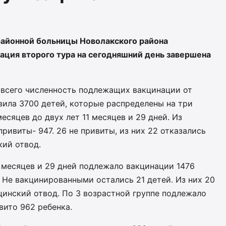
районной больницы Новолакского района
ация второго тура на сегодняшний день завершена
 всего численность подлежащих вакцинации от
вила 3700 детей, которые распределены на три
месяцев до двух лет 11 месяцев и 29 дней. Из
ривиты- 947. 26 не привиты, из них 22 отказались
кий отвод.
11 месяцев и 29 дней подлежало вакцинации 1476
. Не вакцинированными остались 21 детей. Из них 20
цинский отвод. По 3 возрастной группе подлежало
вито 962 ребенка.