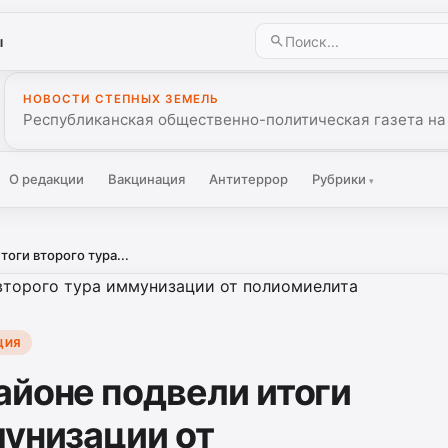
ы
НОВОСТИ СТЕПНЫХ ЗЕМЕЛЬ
Республиканская общественно-политическая газета на
О редакции
Вакцинация
Антитеррор
Рубрики
▾
оги второго тура...
ЦИЯ
айоне подвели итоги
мунизации от