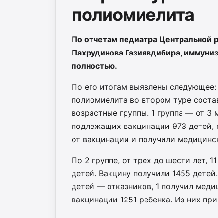
полиомиелита
По отчетам педиатра Центральной 
Пахрудинова Газиявдибира, иммуниз
полностью.
По его итогам выявлены следующее:
полиомиелита во втором туре соста
возрастные группы. 1 группа — от 3 
подлежащих вакцинации 973 детей, п
от вакцинации и получили медицинс
По 2 группе, от трех до шести лет, 
детей. Вакцину получили 1455 детей
детей — отказников, 1 получил меди
вакцинации 1251 ребенка. Из них при