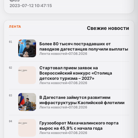
89
2023-07-12 10:47:15
ЛЕНТА
Свежие новости
01
Более 80 тысяч пострадавших от
паводков дагестанцев получили выплаты
Лента новостей
•
07.08.2026
Стартовал прием заявок на
02
Всероссийский конкурс «Столица
детского туризма – 2027»
Лента новостей
•
07.08.2026
03
В Дагестане займутся развитием
инфраструктуры Каспийской флотилии
Лента новостей
•
07.08.2026
04
Грузооборот Махачкалинского порта
вырос на 45,9% с начала года
Лента новостей
•
07.08.2026