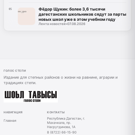
Фёдор Щукин: более 3,6 тысячи
05
дагестанских школьников сядут за парты
новых школ уже в этом учебном году
Лента новостей
•
07.08.2026
ГОЛОС СТЕПИ
Издание для степных районов о жизни на равнине, аграрии и
традициях степи.
НАВИГАЦИЯ
КОНТАКТЫ
Республика Дагестан, г.
Главная
Махачкала, пр.
Насрутдинова, 1А
8 (8722) 66-15-90