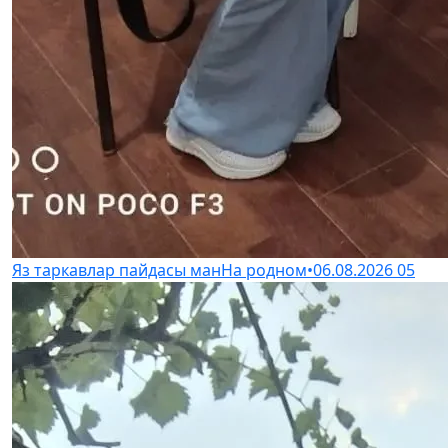
Яз таркавлар пайдасы ман
На родном
•
06.08.2026
05