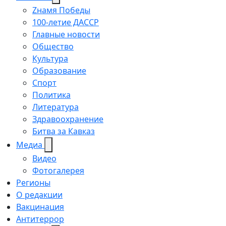
Zнамя Победы
100-летие ДАССР
Главные новости
Общество
Культура
Образование
Спорт
Политика
Литература
Здравоохранение
Битва за Кавказ
Медиа
Видео
Фотогалерея
Регионы
О редакции
Вакцинация
Антитеррор