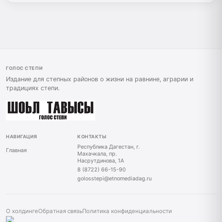
ГОЛОС СТЕПИ
Издание для степных районов о жизни на равнине, аграрии и
традициях степи.
НАВИГАЦИЯ
КОНТАКТЫ
Республика Дагестан, г.
Главная
Махачкала, пр.
Насрутдинова, 1А
8 (8722) 66-15-90
golosstepi@etnomediadag.ru
О холдинге
Обратная связь
Политика конфиденциальности