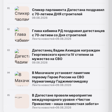
01
Спикер парламента Дагестана поздравил
с 70-летием ДНЯ строителей
09.08.2026
02
Глава кабмина РД поздравил дагестанцев
с 70-летием со Дня строителей
Лента новостей
•
09.08.2026
Дагестанец Вадим Ахмедов награжден
03
Георгиевского креста IV степени за
мужество на СВО
09.08.2026
В Махачкале установят памятник
04
первому Герою России на СВО
Нурмагомеду Гаджимагомедову
Лента новостей
•
09.08.2026
В Дагестане провели мероприятие
05
международного уровня «Чистое
Прикаспие – наша совместная забота»
Лента новостей
•
09.08.2026