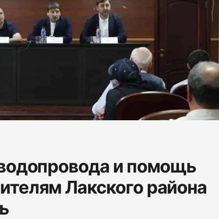
водопровода и помощь
ителям Лакского района
ь