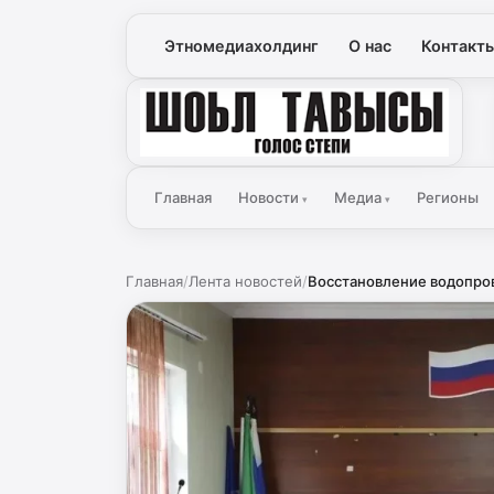
Этномедиахолдинг
О нас
Контакт
Голос Степи
Главная
Новости
Медиа
Регионы
▾
▾
Главная
/
Лента новостей
/
Восстановление водопров