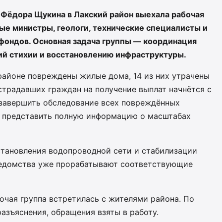
 Фёдора Щукина в Лакский район выехала рабочая
ные министры, геологи, технические специалисты и
фондов. Основная задача группы — координация
ий стихии и восстановлению инфраструктуры.
 районе повреждены жилые дома, 14 из них утрачены
страдавших граждан на получение выплат начнётся с
е завершить обследование всех повреждённых
и представить полную информацию о масштабах
тановления водопроводной сети и стабилизации
ведомства уже прорабатывают соответствующие
бочая группа встретилась с жителями района. По
азъяснения, обращения взяты в работу.