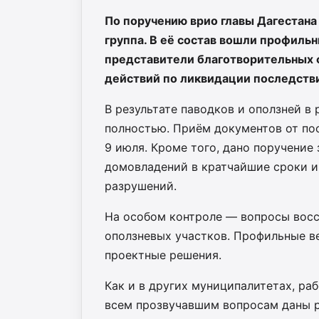
По поручению врио главы Дагестана
группа. В её состав вошли профиль
представители благотворительных 
действий по ликвидации последств
В результате паводков и оползней в
полностью. Приём документов от по
9 июля. Кроме того, дано поручени
домовладений в кратчайшие сроки 
разрушений.
На особом контроле — вопросы восс
оползневых участков. Профильные 
проектные решения.
Как и в других муниципалитетах, ра
всем прозвучавшим вопросам даны р