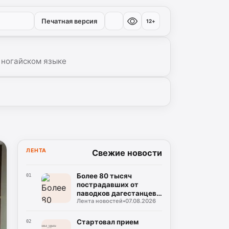
Печатная версия
12+
 ногайском языке
ЛЕНТА
Свежие новости
Более 80 тысяч
01
пострадавших от
паводков дагестанцев
Лента новостей
•
07.08.2026
получили выплаты
Стартовал прием
02